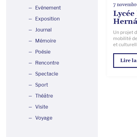
7 novembr
Evénement
Lycée 
Exposition
Herná
Journal
Un projet d
mobilité de
Mémoire
et culturelle
Poésie
Lire la
Rencontre
Spectacle
Sport
Théâtre
Visite
Voyage