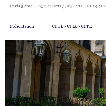
Paris 5 ème
-
23, rue Clovis 75005 Paris
-
01 44 41 2
Présentation
CPGE - CPES - CPPE