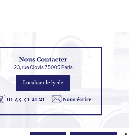
Nous Contacter
23, rue Clovis 75005 Paris
Localiser le lycée
01 44 41 21 21
Nous écrire
x