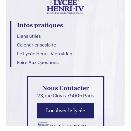
Infos pratiques
Liens utiles
Calendrier scolaire
Le Lycée Henri-IV en vidéo
Foire Aux Questions
Nous Contacter
23, rue Clovis 75005 Paris
Localiser le lycée
01 44 41 21 21