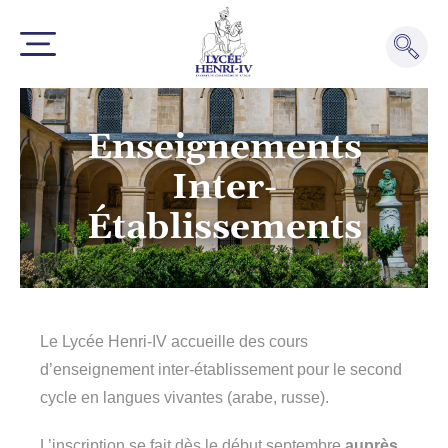
Enseignements
Inter-
Établissements
Le Lycée Henri-IV accueille des cours
d’enseignement inter-établissement pour le second
cycle en langues vivantes (arabe, russe).
L’inscription se fait dès le début septembre
auprès