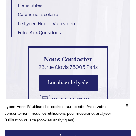
Liens utiles
Calendrier scolaire
Le Lycée Henri-IV en vidéo
Foire Aux Questions
Nous Contacter
23, rue Clovis 75005 Paris
Localiser le lycée
01 44 41 21 21
x
Lycée Henri-IV utilise des cookies sur ce site. Avec votre
Nous écrire
consentement, nous les utiliserons pour mesurer et analyser
l'utilisation du site (cookies analytiques).