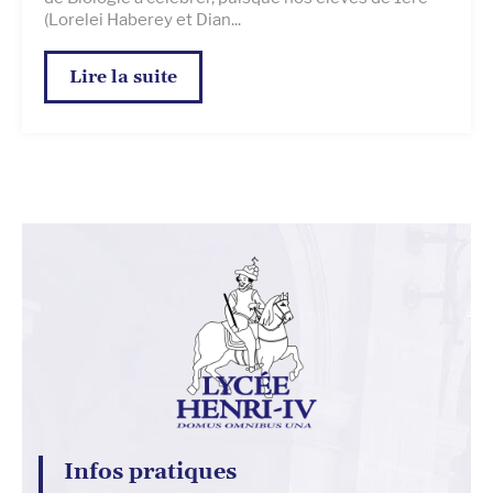
(Lorelei Haberey et Dian...
Lire la suite
Infos pratiques