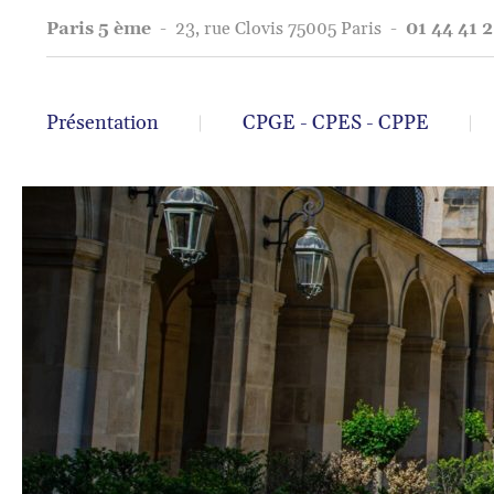
Paris 5 ème
-
23, rue Clovis 75005 Paris
-
01 44 41 2
Présentation
CPGE - CPES - CPPE