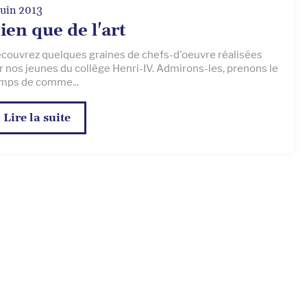
juin 2013
ien que de l'art
couvrez quelques graines de chefs-d'oeuvre réalisées
r nos jeunes du collège Henri-IV. Admirons-les, prenons le
mps de comme...
Lire la suite