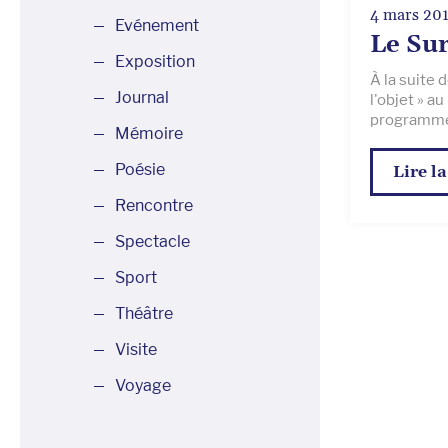
4 mars 20
Evénement
Le Sur
Exposition
À la suite 
Journal
l'objet » a
programme 
Mémoire
Poésie
Lire la
Rencontre
Spectacle
Sport
Théâtre
Visite
Voyage