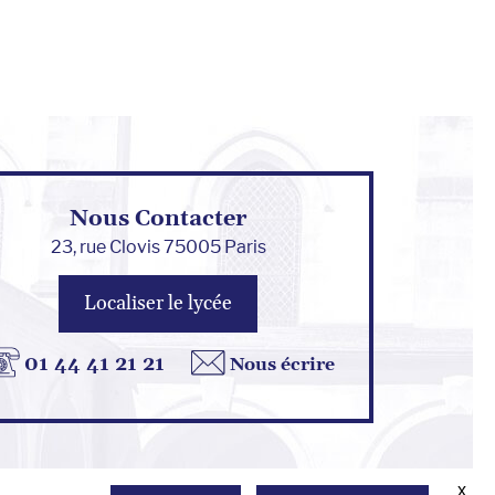
Nous Contacter
23, rue Clovis 75005 Paris
Localiser le lycée
01 44 41 21 21
Nous écrire
x