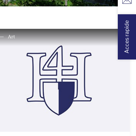
Acces rapide
Art