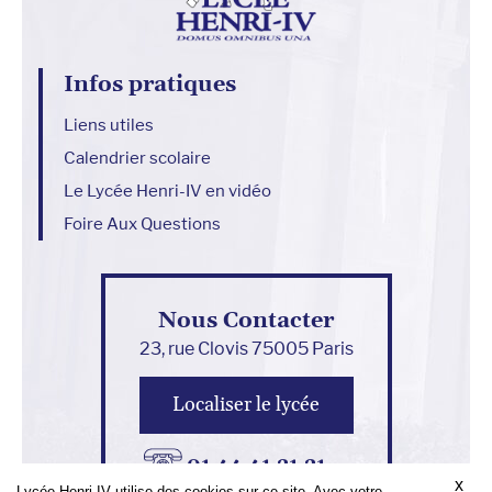
Infos pratiques
Liens utiles
Calendrier scolaire
Le Lycée Henri-IV en vidéo
Foire Aux Questions
Nous Contacter
23, rue Clovis 75005 Paris
Localiser le lycée
01 44 41 21 21
x
Lycée Henri-IV utilise des cookies sur ce site. Avec votre