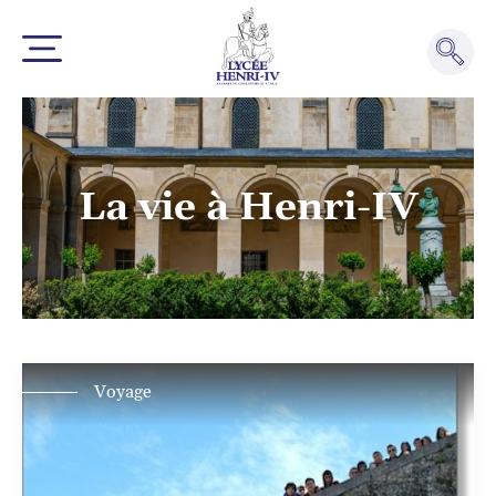
La vie à Henri-IV
Voyage