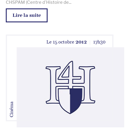
CHSPAM (Centre d'Histoire de...
Lire la suite
Le
15 octobre
2012
17
h
30
Cinéma