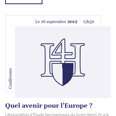
Le
26 septembre
2012
17
h
30
Conférence
Quel avenir pour l'Europe ?
L'Association d'Étude Germaniques du lycée Henri-IV a le