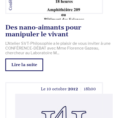
Des nano-aimants pour
manipuler le vivant
L'Atelier SVT-Philosophie a le plaisir de vous inviter à une
CONFÉRENCE-DÉBAT avec Mme Florence Gazeau,
chercheur au Laboratoire M...
Lire la suite
Le
10 octobre
2012
18
h
00