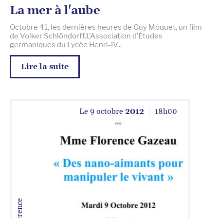
La mer à l'aube
Octobre 41, les dernières heures de Guy Môquet, un film
de Volker Schlöndorff.L'Association d’Études
germaniques du Lycée Henri-IV...
Lire la suite
Le
9 octobre
2012
18
h
00
Conférence