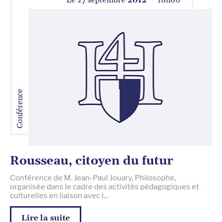
Le
27 septembre
2012
18
h
00
Conférence
Rousseau, citoyen du futur
Conférence de M. Jean-Paul Jouary, Philosophe,
organisée dans le cadre des activités pédagogiques et
culturelles en liaison avec l...
Lire la suite