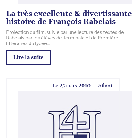
La très excellente & divertissante
histoire de François Rabelais
Projection du film, suivie par une lecture des textes de
Rabelais par les élèves de Terminale et de Première
littéraires du lycée...
Lire la suite
Le
25 mars
2010
20
h
00