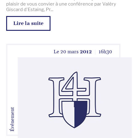
plaisir de vous convier à une conférence par Valéry
Giscard d'Estaing, Pr...
Lire la suite
Le
20 mars
2012
16
h
30
Événement