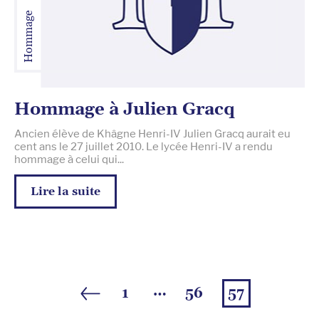
Hommage
Hommage à Julien Gracq
Ancien élève de Khâgne Henri-IV Julien Gracq aurait eu
cent ans le 27 juillet 2010. Le lycée Henri-IV a rendu
hommage à celui qui...
Lire la suite
…
1
56
57